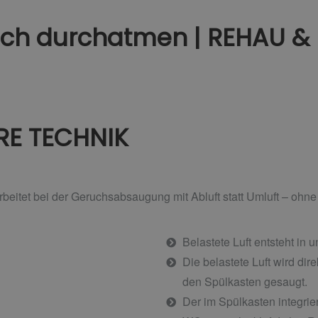
ach durchatmen | REHAU &
RE TECHNIK
eitet bei der Geruchsabsaugung mit Abluft statt Umluft –
ohne
Belastete Luft entsteht in
Die belastete Luft wird dir
den Spülkasten gesaugt.
Der im Spülkasten integrier