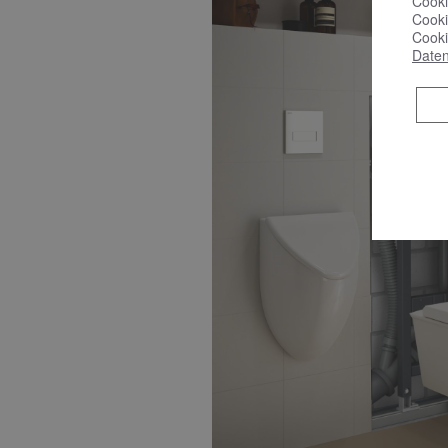
Cooki
Cooki
Cooki
Daten