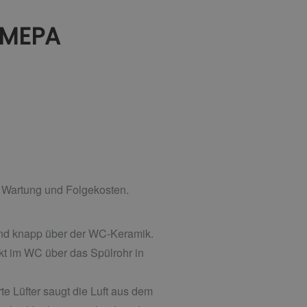
 MEPA
 Wartung und Folgekosten.
 und knapp über der WC-Keramik.
ekt im WC über das Spülrohr in
te Lüfter saugt die Luft aus dem