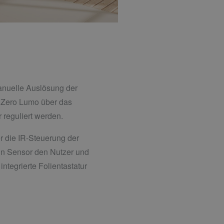
anuelle Auslösung der
te Zero Lumo über das
 reguliert werden.
r die IR-Steuerung der
in Sensor den Nutzer und
ntegrierte Folientastatur