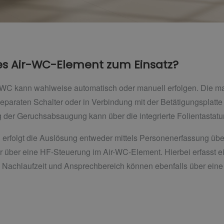
 Air-WC-Element zum Einsatz?
r-WC kann wahlweise automatisch oder manuell erfolgen. Die m
 separaten Schalter oder in Verbindung mit der Betätigungsplat
 der Geruchsabsaugung kann über die integrierte Folientastatur
 erfolgt die Auslösung entweder mittels Personenerfassung übe
r über eine HF-Steuerung im Air-WC-Element. Hierbei erfasst e
in. Nachlaufzeit und Ansprechbereich können ebenfalls über eine i