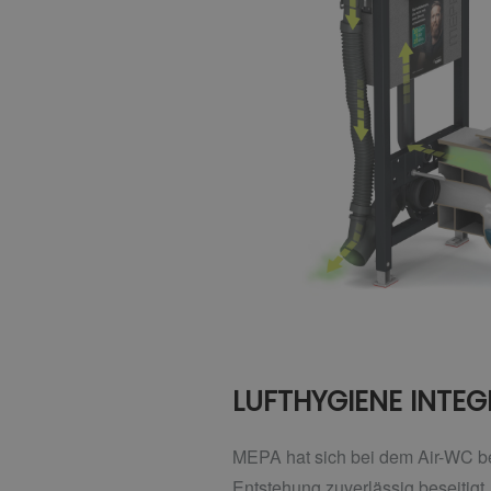
LUFTHYGIENE INTEG
MEPA hat sich bei dem Air-WC be
Entstehung zuverlässig beseitigt.