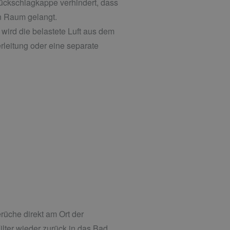
Rückschlagkappe verhindert, dass
en Raum gelangt.
 wird die belastete Luft aus dem
leitung oder eine separate
üche direkt am Ort der
ilter wieder zurück in das Bad