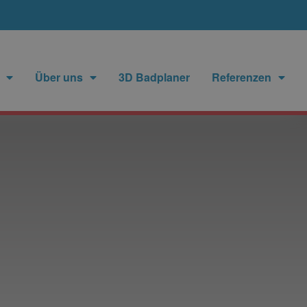
Über uns
3D Badplaner
Referenzen