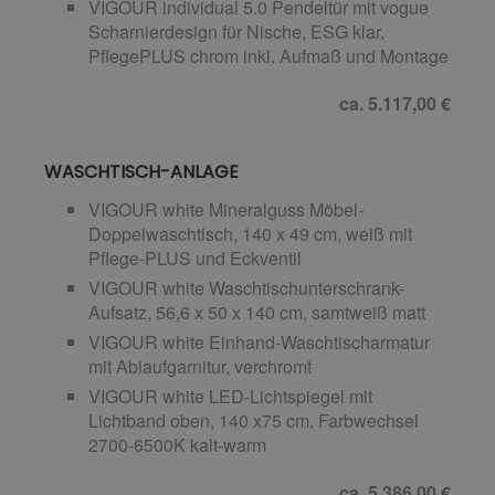
VIGOUR individual 5.0 Pendeltür mit vogue
Scharnierdesign für Nische, ESG klar,
PflegePLUS chrom inkl. Aufmaß und Montage
ca. 5.117,00 €
WASCHTISCH-ANLAGE
VIGOUR white Mineralguss Möbel-
Doppelwaschtisch, 140 x 49 cm, weiß mit
Pflege-PLUS und Eckventil
VIGOUR white Waschtischunterschrank-
Aufsatz, 56,6 x 50 x 140 cm, samtweiß matt
VIGOUR white Einhand-Waschtischarmatur
mit Ablaufgarnitur, verchromt
VIGOUR white LED-Lichtspiegel mit
Lichtband oben, 140 x75 cm, Farbwechsel
2700-6500K kalt-warm
ca. 5.386,00 €