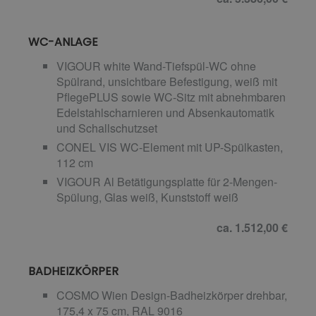
WC-ANLAGE
VIGOUR white Wand-Tiefspül-WC ohne
Spülrand, unsichtbare Befestigung, weiß mit
PflegePLUS sowie WC-Sitz mit abnehmbaren
Edelstahlscharnieren und Absenkautomatik
und Schallschutzset
CONEL VIS WC-Element mit UP-Spülkasten,
112 cm
VIGOUR Al Betätigungsplatte für 2-Mengen-
Spülung, Glas weiß, Kunststoff weiß
ca. 1.512,00 €
BADHEIZKÖRPER
COSMO Wien Design-Badheizkörper drehbar,
175,4 x 75 cm, RAL 9016